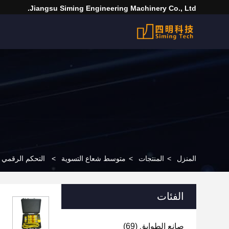
Jiangsu Siming Engineering Machinery Co., Ltd.
المنزل
>
المنتجات
>
متوسط شعاع التسوية
>
التحكم الرقمي ا
الفئات
صانع الطوابق
(69)