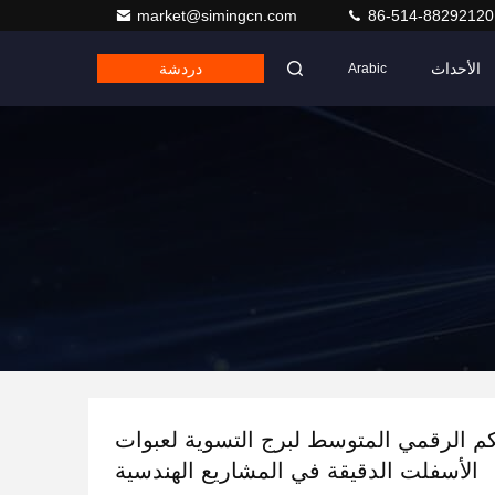
market@simingcn.com
86-514-88292120
الأحداث
دردشة
Arabic
كم الرقمي المتوسط لبرج التسوية لعبوات
الأسفلت الدقيقة في المشاريع الهندسية