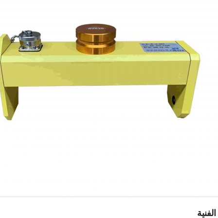
لفنية