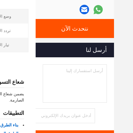
وضع ال
نتحدث الآن
تردد ال
تيار ا
أرسل لنا
شعاع التسو
يضمن شعاع الت
الصارمة.
التطبيقات
بناء الطرق 