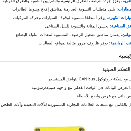
رية:
يعزز جودة الرصف للطرق الرئيسية والشرايين الثانوية والطرق الفرعية
مطارات:
يلبي متطلبات التسوية الصارمة لمناطق إقلاع وهبوط الطائرات
ارات الكبيرة:
يوفر أسطحًا مستوية لوقوف السيارات وحركة المركبات
ق الصناعية:
يحسن المتانة والتسوية للنقل الصناعي
وانئ:
يضمن مناطق تشغيل الرصيف المستوية لمعدات مناولة البضائع
ب الرياضية:
يوفر ظروف مرور مثالية لمواقع الفعاليات
ئيسية
لتحكم الصينية
 بروتوكول CAN bus لتوافق المستشعر
ص ذاتي مع عرض واضح للأخطاء
يل بالكامل مع منتجات العلامات التجارية المستوردة للآلات المعبدة وآلات الطحن 