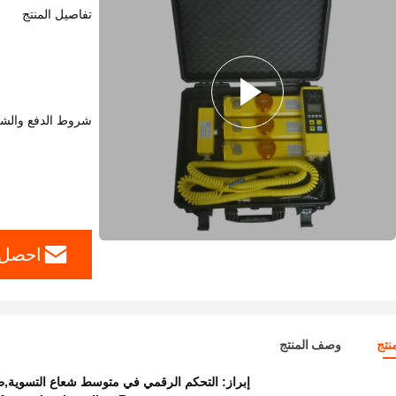
تفاصيل المنتج
شروط الدفع والش
احصل 
نتج
وصف المنتج
إبراز:
التحكم الرقمي في متوسط شعاع التسوية,طو