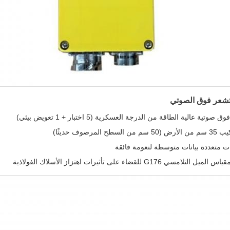
شعر فوق الصوتي
ح المرصوف حديثًا)
 متعددة بيانات متوسطة لنعومة فائقة
مسي G176 للقضاء على تأثيرات اهتزاز الأسلاك الفولاذية