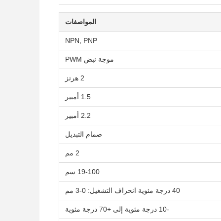
المواصفات
NPN, PNP
موجة نبض PWM
2 هرتز
1.5 أمبير
2.2 أمبير
صمام التبديل
2 مم
19-100 سم
40 درجة مئوية انحراف التشغيل: 0-3 مم
-10 درجة مئوية إلى +70 درجة مئوية