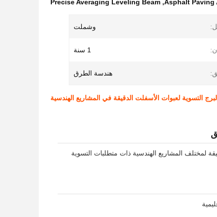
Precise Averaging Leveling Beam
,
Asphalt Paving
ل:
وشملت
:
1 سنة
ق:
هندسة الطرق
رج التسوية لعبوات الأسفلت الدقيقة في المشاريع الهندسية
ق
ة لمختلف المشاريع الهندسية ذات متطلبات التسوية
يمية