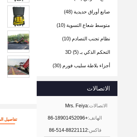
صانع أوراق حديدية
(48)
متوسط شعاع التسوية
(10)
نظام تجنب التصادم
(10)
التحكم الذكي بـ 3D
(5)
أجزاء بلاطة سليب فورم
(30)
الاتصالات
الاتصالات:
Mrs. Feiya
الهاتف:
+86-18901452096
تفاصيل الم
فاكس:
86-514-88221112