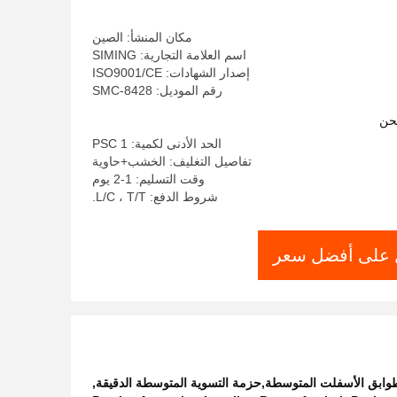
مكان المنشأ: الصين
اسم العلامة التجارية: SIMING
إصدار الشهادات: ISO9001/CE
رقم الموديل: SMC-8428
حن
الحد الأدنى لكمية: 1 PSC
تفاصيل التغليف: الخشب+حاوية
وقت التسليم: 1-2 يوم
شروط الدفع: L/C ، T/T.
على أفضل سعر
ابق الأسفلت المتوسطة,حزمة التسوية المتوسطة الدقيقة
,