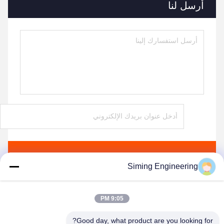
أرسل لنا
ارسل
Siming Engineering
9:05 PM
Good day, what product are you looking for?