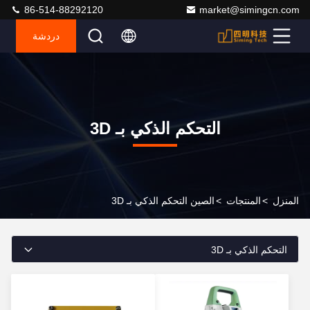
86-514-88292120
market@simingcn.com
دردشة
التحكم الذكي بـ 3D
المنزل
>
المنتجات
>
الصين التحكم الذكي بـ 3D
التحكم الذكي بـ 3D