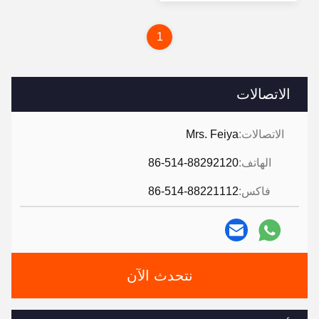
سعر
1
الاتصالات
الاتصالات:
Mrs. Feiya
الهاتف:
86-514-88292120
فاكس:
86-514-88221112
نتحدث الآن