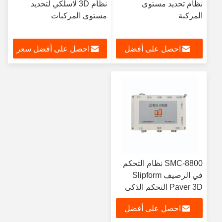
نظام تحديد مستوى
نظام 3D لاسلكي لتحديد
المركبة
مستوى المركبات
احصل على أفضل
احصل على أفضل سعر
سعر
SMC-8800 نظام التحكم
في الرصيف Slipform
Paver 3D التحكم الذكي
احصل على أفضل