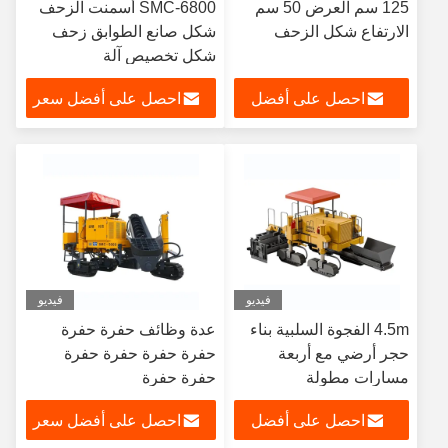
125 سم العرض 50 سم
SMC-6800 أسمنت الزحف
الارتفاع شكل الزحف
شكل صانع الطوابق زحف
شكل تخصيص آلة
احصل على أفضل
احصل على أفضل سعر
سعر
فيديو
فيديو
4.5m الفجوة السلبية بناء
عدة وظائف حفرة حفرة
حجر أرضي مع أربعة
حفرة حفرة حفرة حفرة
مسارات مطولة
حفرة حفرة
احصل على أفضل
احصل على أفضل سعر