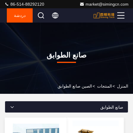
86-514-88292120
market@simingcn.com
دردشة
صانع الطوابق
المنزل
>
المنتجات
>
الصين صانع الطوابق
صانع الطوابق