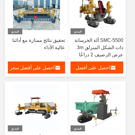
فيديو
فيديو
SMC-5500 آلة الخرسانة
تحقيق نتائج ممتازة مع أدائنا
ذات الشكل المنزلق 3m
عالية الأداء
عرض الرصيف 2 ذراعًا
متأرجحة أمامية
احصل على أفضل
احصل على أفضل سعر
سعر
فيديو
فيديو