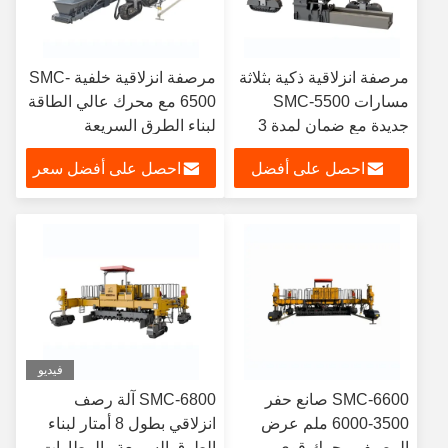
مرصفة انزلاقية ذكية بثلاثة
مرصفة انزلاقية خلفية SMC-
مسارات SMC-5500
6500 مع محرك عالي الطاقة
جديدة مع ضمان لمدة 3
لبناء الطرق السريعة
سنوات
احصل على أفضل
احصل على أفضل سعر
سعر
فيديو
SMC-6600 صانع حفر
SMC-6800 آلة رصف
3500-6000 ملم عرض
انزلاقي بطول 8 أمتار لبناء
الرصيف محرك قوي
الطرق السريعة والمطارات