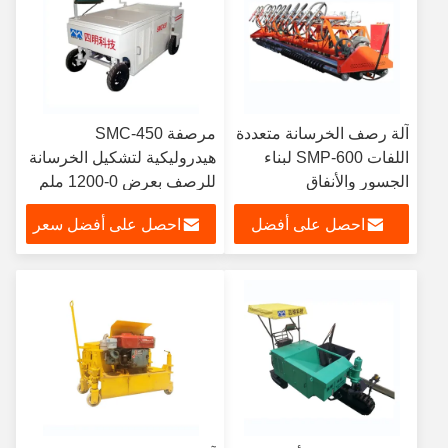
آلة رصف الخرسانة متعددة
مرصفة SMC-450
اللفات SMP-600 لبناء
هيدروليكية لتشكيل الخرسانة
الجسور والأنفاق
للرصف بعرض 0-1200 ملم
احصل على أفضل
احصل على أفضل سعر
سعر