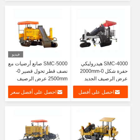
سعر
فيديو
SMC-4000 هيدروليكي
SMC-5000 صانع أرضيات مع
حفرة شكل 0-2000mm
نصف قطر تحول قصير 0-
عرض الرصيف الجديد
2500mm عرض الرصيف
احصل على أفضل
احصل على أفضل سعر
سعر