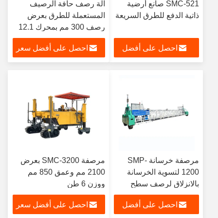
SMC-521 صانع أرضية
آلة رصف حافة الرصيف
ذاتية الدفع للطرق السريعة
المستعملة للطرق بعرض
رصف 300 مم بمحرك 12.1
كيلو واط
احصل على أفضل
احصل على أفضل سعر
سعر
مرصفة خرسانة SMP-
مرصفة SMC-3200 بعرض
1200 لتسوية الخرسانة
2100 مم وعمق 850 مم
بالانزلاق لرصف سطح
ووزن 6 طن
الجسر
احصل على أفضل
احصل على أفضل سعر