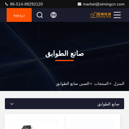
86-514-88292120
market@simingcn.com
دردشة
صانع الطوابق
المنزل
>
المنتجات
>
الصين صانع الطوابق
صانع الطوابق