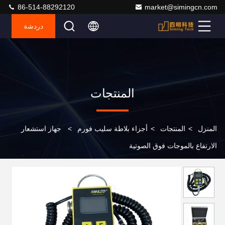
86-514-88292120
market@simingcn.com
دردشة
المنتجات
المنزل
>
المنتجات
>
أجزاء بلاطة سليب فورم
>
جهاز استشعار
الارتفاع بالموجات فوق الصوتية