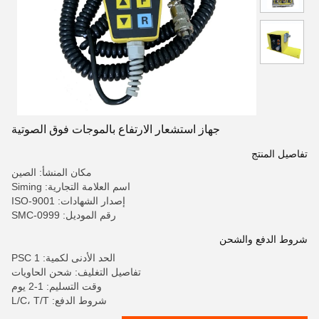
جهاز استشعار الارتفاع بالموجات فوق الصوتية
تفاصيل المنتج
مكان المنشأ: الصين
اسم العلامة التجارية: Siming
إصدار الشهادات: ISO-9001
رقم الموديل: SMC-0999
شروط الدفع والشحن
الحد الأدنى لكمية: 1 PSC
تفاصيل التغليف: شحن الحاويات
وقت التسليم: 1-2 يوم
شروط الدفع: L/C، T/T