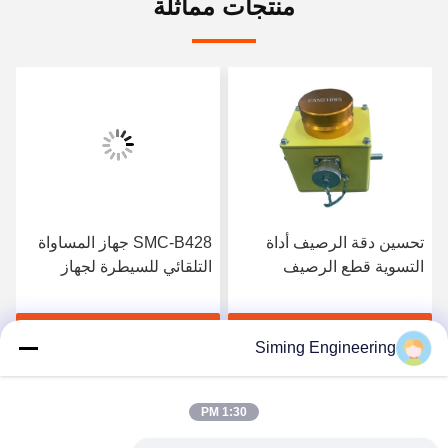
منتجات مماثلة
تحسين دقة الرصيف أداة
SMC-B428 جهاز المساواة
التسوية قطع الرصيف
التلقائي للسيطرة لجهاز
طحن Wirtgen 1900W
احصل على أفضل سعر
احصل على أفضل سعر
Siming Engineering
1:30 PM