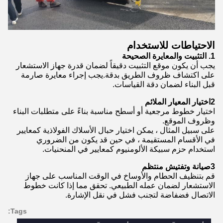
الاحتياطات للاستخدام
1. التثبيت والمعايرة الصحيحة
يجب أن يكون موقع التثبيت دقيقاً لضمان قدرة جهاز الاستشعار
على اكتشاف ظروف الطريق بدقة.يجب إجراء معايرة صارمة
قبل البناء لضمان دقة القياسات.
2اختيار المعيار الملائم
اختيار خطوط مرجعية أو أسطح مناسبة بناءً على متطلبات البناء
وظروف الموقع.
على سبيل المثال ، يمكن اختيار حبال الأسلاك الفولاذية كمعايير
في الأقسام المستقيمة ، في حين قد يكون من الضروري
استخدام حزم سبيكة الألومنيوم كمعايير في المنحنيات.
3صيانة وتفتيش منتظم
قم بتنظيف الحطام والأوساخ في الوقت المناسب على جهاز
الاستشعار لضمان عمله الطبيعي. تحقق مما إذا كانت خطوط
الاتصال فضفاضة لتجنب فشل في نقل الإشارة.
Tags: