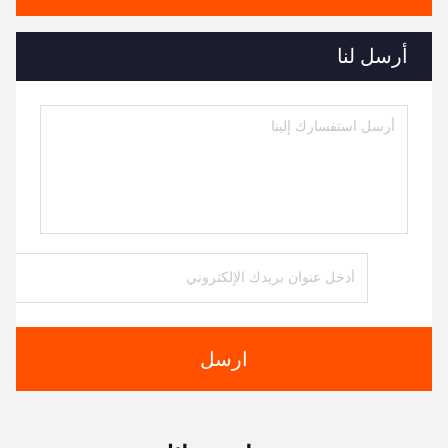
أرسل لنا
ارسل