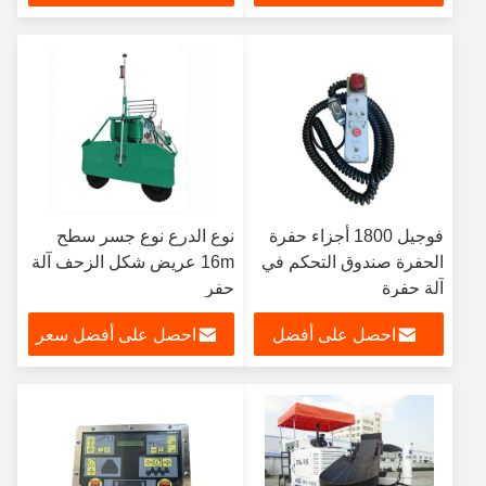
سعر
فوجيل 1800 أجزاء حفرة
نوع الدرع نوع جسر سطح
الحفرة صندوق التحكم في
16m عريض شكل الزحف آلة
آلة حفرة
حفر
احصل على أفضل
احصل على أفضل سعر
سعر