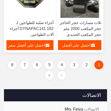
ثلاث مسارات حجر الحاجز
أجزاء صلبة للطواحين لـ
حجر المكعب 2000 ملم
DYNAPAC141 182 أجزاء
حجر المكعب الحديدي
آلات الطواحين
احصل على أفضل
احصل على أفضل سعر
سعر
8
7
6
5
4
3
2
1
الاتصالات
الاتصالات:
Mrs. Feiya