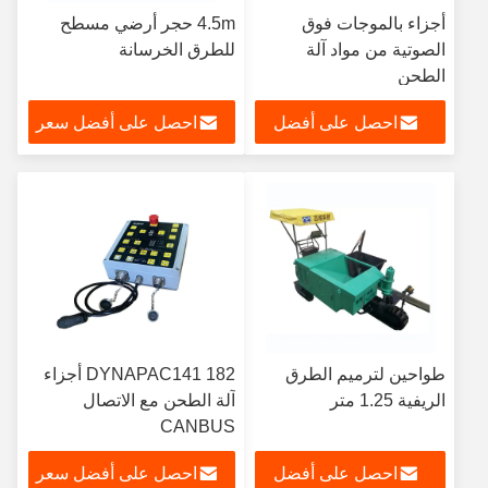
أجزاء بالموجات فوق
4.5m حجر أرضي مسطح
الصوتية من مواد آلة
للطرق الخرسانة
الطحن
احصل على أفضل
احصل على أفضل سعر
سعر
طواحين لترميم الطرق
DYNAPAC141 182 أجزاء
الريفية 1.25 متر
آلة الطحن مع الاتصال
CANBUS
احصل على أفضل
احصل على أفضل سعر