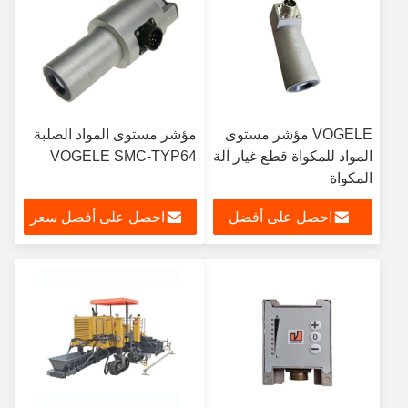
VOGELE مؤشر مستوى
مؤشر مستوى المواد الصلبة
المواد للمكواة قطع غيار آلة
VOGELE SMC-TYP64
المكواة
احصل على أفضل
احصل على أفضل سعر
سعر