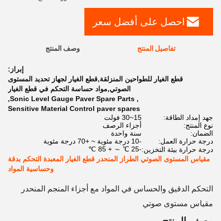
احصل على أفضل سعر
تفاصيل المنتج
وصف المنتج
إبراز:
قطع الغيار للطواحين المنزلقة,قطع الغيار لجهاز تحديد المستوى
الصوتي,مواد حساسة التحكم في قطع الغيار
,
Sonic Level Gauge Paver Spare Parts
,
Sensitive Material Control paver spares
جهد إمداد الطاقة:
15~30 فولت
نوع المنتج:
أجزاء الرصف
الضمان:
سنة واحدة
درجة حرارة العمل:
-10 درجة مئوية ~ +70 درجة مئوية
-25 ℃ ～ + 85 ℃
درجة حرارة بيئة التخزين:
مقياس المستوى الصوتي الطراز المنحدر قطع الغيار المعبدة التحكم بدقة
وحساسية المواد
التحكم الدقيق والحساس في المواد مع أجزاء المنجم المنحدر
مقياس مستوى صوتي