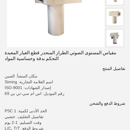
مقياس المستوى الصوتي الطراز المنحدر قطع الغيار المعبدة
التحكم بدقة وحساسية المواد
تفاصيل المنتج
مكان المنشأ: الصين
اسم العلامة التجارية: Siming
إصدار الشهادات: ISO-9001
رقم الموديل: اس ام سي-تي بي 69
شروط الدفع والشحن
الحد الأدنى لكمية: 1 PSC
تفاصيل التغليف: خشبي
وقت التسليم: 1-2 يوم
شروط الدفع: L/C، T/T