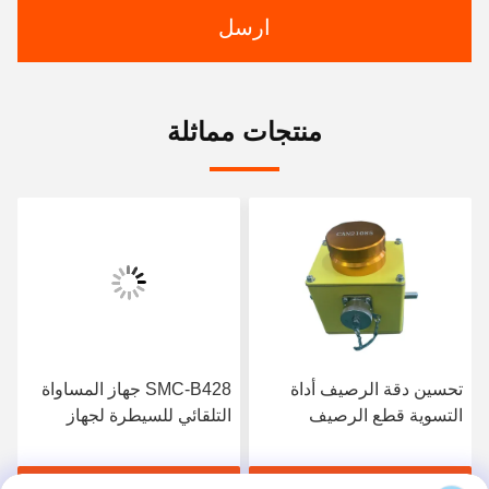
ارسل
منتجات مماثلة
تحسين دقة الرصيف أداة
SMC-B428 جهاز المساواة
التسوية قطع الرصيف
التلقائي للسيطرة لجهاز
طحن Wirtgen 1900W