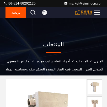
86-514-88292120
market@simingcn.com
دردشة
المنتجات
المنزل
>
المنتجات
>
أجزاء بلاطة سليب فورم
>
مقياس المستوى
الصوتي الطراز المنحدر قطع الغيار المعبدة التحكم بدقة وحساسية المواد