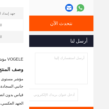
جهد إمداد ا
نتحدث الآن
ال
ال
أرسل لنا
VOGELE مؤشر مستوى المواد المعبدة القياس غير اللاصقية
وصف المنتج
مؤشر مستوى المواد 6
جانبي السجادة.
قياس بدون اتص
الجهد العكسي، ح