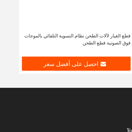
قطع الغيار لآلات الطحن نظام التسوية التلقائي بالموجات
أجزاء
فوق الصوتية قطع الطحن
أجهزة
أجهزة
أجهزة
احصل على أفضل سعر
أجهزة
أجهزة
أجهزة
أجهزة
أجهزة
أجهزة
أجهزة
Ji