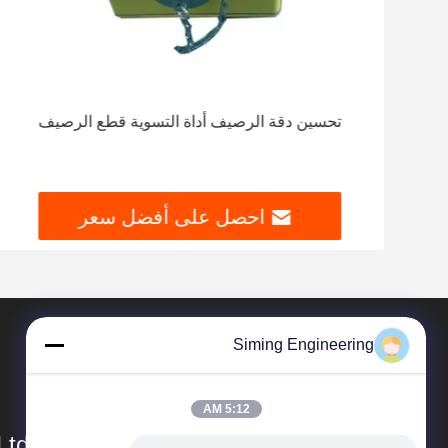
ات
تحسين دقة الرصيف أداة التسوية قطع الرصيف
احصل على أفضل سعر
Siming Engineering
5:12 AM
td.