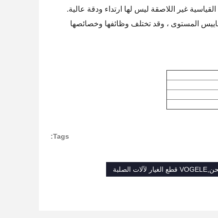
اسية غير اللاصقة ليس لها ارتداء ودقة عالية.
واع أو مواصفات مختلفة من مقاييس المستوى ، وقد تختلف وظائفها وخصائصها
Tags: