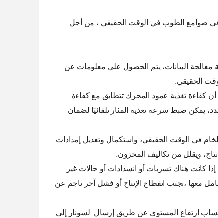
 موقع أو ارتفاع المواد في صوامع الطوب في الوقت الحقيقي ، من أجل
ة معالجة البيانات، يتم الحصول على معلومات عن
وقت الحقيقي.
أن كفاءة تغذية عمود المحرك تتطابق مع كفاءة
د، يمكن ضبط سرعة تغذية المثار تلقائيًا لضمان
 الخام في الوقت الحقيقي، واستكمال وتعديل إمدادات
نتاج، ويقلل من تكاليف المخزون.
إذا كانت هناك تسربات أو انسدادات أو حالات غير
امل معها ،تجنب انقطاع الإنتاج أو فشل آخر ناجم عن
حساب ارتفاع المستوى عن طريق إرسال السونار إلى