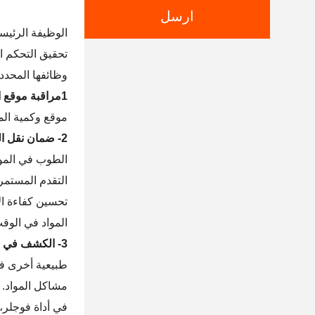
ارسل
تحقيق التحكم ال
وظائفها المحددة
1مراقبة موقع المواد في الوقت الحقيقي:
موقع وكمية الم
2- ضمان نقل المواد ومعالجتها:
الطوب في الموق
التقدم المستمر
تحسين كفاءة ال
المواد في الوقت
3- الكشف في الوقت المناسب والتعامل مع الحالات غير الطبيعية:
طبيعية أخرى في
مشاكل المواد.
في أداة فوجلر،