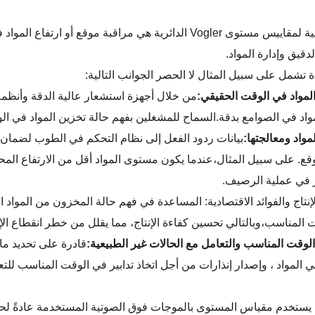
الوظيفة الرئيسية لمقاييس مستوى Vogler الدائرية هي مراقبة
دقيق وإدارة المواد.
 تشمل على سبيل المثال لا الحصر الجوانب التالية:
من خلال أجهزة استشعار عالية الدقة وأنظم
واد في الصوامع بدقة.السماح للمشغلين بفهم حالة تخزين المواد في ال
بيانات ردود الفعل إلى نظام التحكم في الطوب لضمان 
ع. على سبيل المثال،عندما يكون مستوى المواد أقل من الارتفاع المحد
 في عملية الرصيف.
إنتاج والفوائد الاقتصادية: المساعدة في فهم حالة المخزون من المواد
 المناسب،وبالتالي تحسين كفاءة الإنتاج، مما يقلل من خطر انقطاع الإ
قادرة على تحديد ما 
 المواد ، وإصدار إنذارات من أجل اتخاذ تدابير في الوقت المناسب للتع
 يستخدم مقياس المستوى بالموجات فوق الصوتية المستخدمة عادةً ل