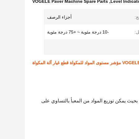
VOGELE Paver Machine Spare Parts
,
Level Indicat
ج:
أجزاء الرصف
ل:
-10 درجة مئوية ~ +75 درجة مئوية
VO مؤشر مستوى المواد للمكواة قطع غيار آلة المكواة
، بحيث يمكن توزيع المواد من المعبأ بالتساوي على