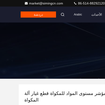
market@simingcn.com
86-514-88292120
الأحداث
دردشة
Arabic
VOGE مؤشر مستوى المواد للمكواة قطع غيار آلة
المكواة