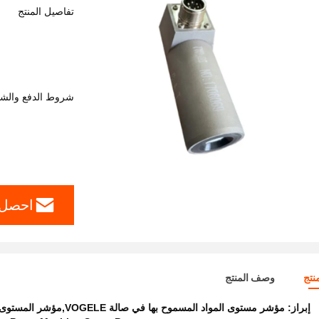
تفاصيل المنتج
شروط الدفع والش
احصل 
نتج
وصف المنتج
إبراز:
مؤشر مستوى المواد المسموح بها في صالة VOGELE,مؤشر المستوى قطع الغيار لآلات الطحن,VOGELE قطع الغيار لآلات الصلبة