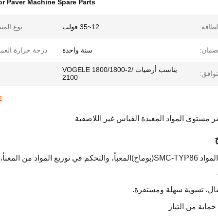
or Paver Machine Spare Parts
لطاقة:
12~35 فولت
نوع المنت
ضمان:
سنة واحدة
درجة حرارة العم
يناسب أرضيات VOGELE 1800/1800-2/
توافق:
2100
GELE
SMC-TYP8
(بوماج)
المعبأ، والتحكم في توزيع المواد من المعبأ
ال، تسوية سهلة ومستقرة.
ماية من التيار