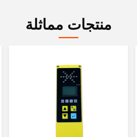
منتجات مماثلة