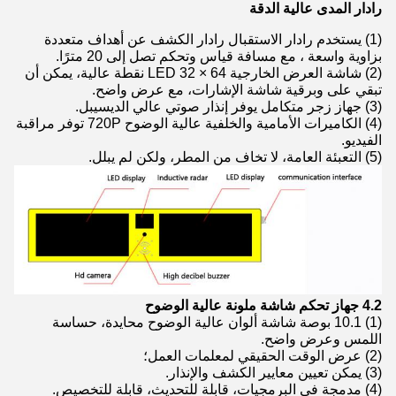
رادار المدى عالية الدقة
(1) يستخدم رادار الاستقبال رادار الكشف عن أهداف متعددة
بزاوية واسعة ، مع مسافة قياس وتحكم تصل إلى 20 مترًا.
(2) شاشة العرض الخارجية LED 32 × 64 نقطة عالية، يمكن أن
تبقي على وبرقية شاشة الإشارات، مع عرض واضح.
(3) جهاز زجر متكامل يوفر إنذار صوتي عالي الديسيبل.
(4) الكاميرات الأمامية والخلفية عالية الوضوح 720P توفر مراقبة
الفيديو.
(5) التعبئة العامة، لا تخاف من المطر، ولكن لم يبلل.
4.2 جهاز تحكم شاشة ملونة عالية الوضوح
(1) 10.1 بوصة شاشة ألوان عالية الوضوح محايدة، حساسة
اللمس وعرض واضح.
(2) عرض الوقت الحقيقي لمعلمات العمل؛
(3) يمكن تعيين معايير الكشف والإنذار.
(4) مدمجة في البرمجيات، قابلة للتحديث، قابلة للتخصيص.