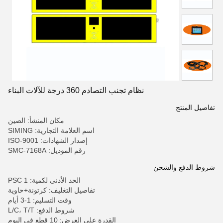
نظام تجنب التصادم 360 درجة للآلات البناء
تفاصيل المنتج
مكان المنشأ: الصين
اسم العلامة التجارية: SIMING
إصدار الشهادات: ISO-9001
رقم الموديل: SMC-7168A
شروط الدفع والشحن
الحد الأدنى لكمية: 1 PSC
تفاصيل التغليف: كرتونة+حاوية
وقت التسليم: 1-3 أيام
شروط الدفع: L/C، T/T
القدرة على العرض: 10 قطع في اليوم