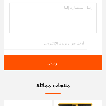
ارسل
منتجات مماثلة