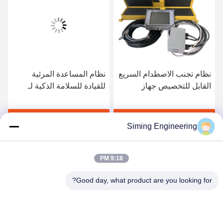
نظام تجنب الاصطدام السريع
نظام المساعدة المرئية
القابل للتخصيص جهاز
للقيادة للسلامة الذكية لـ
استشعار الكاميرا الرادارية
Slipform Paver
احصل على أفضل سعر
احصل على أفضل سعر
Siming Engineering
9:18 PM
Good day, what product are you looking for?
Jiangsu Siming Engineering Machinery Co.,
Ltd.