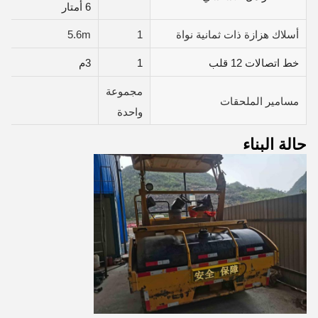
6 أمتار
أسلاك هزازة ذات ثمانية نواة
1
5.6m
خط اتصالات 12 قلب
1
3م
مجموعة
مسامير الملحقات
واحدة
حالة البناء