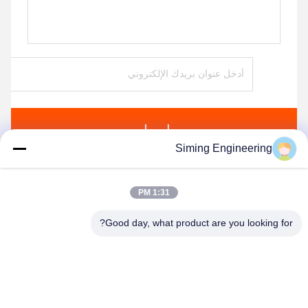
ارسل
Siming Engineering
منتجات مماثلة
1:31 PM
Good day, what product are you looking for?