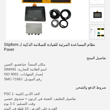
نظام المساعدة المرئية للقيادة للسلامة الذكية لـ Slipform
Paver
تفاصيل المنتج
مكان المنشأ: جيانغسو، الصين
اسم العلامة التجارية: SIMING
إصدار الشهادات: ISO 9001
رقم الموديل: SMC-7168J
شروط الدفع والشحن
الحد الأدنى لكمية: 1 PSC
تفاصيل التغليف: التعبئة في كرتون + صندوق خشبي
وقت التسليم: 1-2 يوم
القدرة على العرض: 10 قطع في اليوم