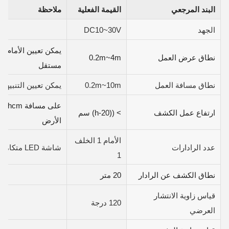
البند المرجعي
القيمة الفعلية
ملاحظة
الجهد
DC10~30V
يمكن تعيين الأمام و
نطاق عرض العمل
0.2m~4m
مستقل
نطاق مسافة العمل
0.2m~10m
يمكن تعيين التنبيه
ارتفاع عمل الكشف
> ((h-20) سم
الأرض
الأمام 1 الخلف
عدد الرادارات
شاشة LED متكاملة
1
نطاق الكشف عن الرادار
20 متر
قياس زاوية الانتشار
120 درجة
العرضي