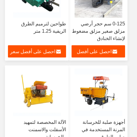
0-125 سم حجر أرضي
طواحين لترميم الطرق
مزلق صغير مزلق مضغوط
الريفية 1.25 متر
لإنشاء الخنادق
احصل على أفضل
احصل على أفضل سعر
سعر
أجهزة صلبة للخرسانة
الآلة المخصصة لتمهيد
المرنة المستخدمة في
الأسفلت والاسمنت
صلب الطرق
والخرسانة