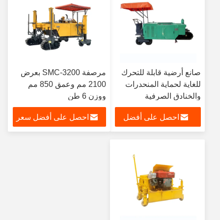
صانع أرضية قابلة للتحرك
مرصفة SMC-3200 بعرض
للغاية لحماية المنحدرات
2100 مم وعمق 850 مم
والخنادق الصرفية
ووزن 6 طن
احصل على أفضل
احصل على أفضل سعر
سعر