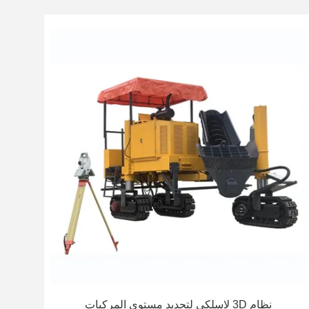
نظام 3D لاسلكي لتحديد مستوى المركبات