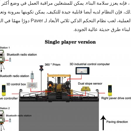
 فإنه يعزز سلامة البناء. يمكن للمشغلين مراقبة العمل في وضع أكثر أم
لك، فإن النظام لديه أيضا قابلية جيدة للتكيف. يمكن تكوينها بمرونة وتعد
في التطبيقات العملية، لعب نظام ا
بناء طرق حديثة عالية الجودة.