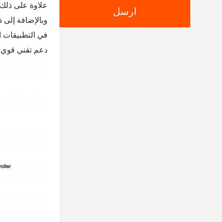
علاوة على ذلك ،
ارسل
وبالإضافة إلى ذ
دعم تقني قوي ل