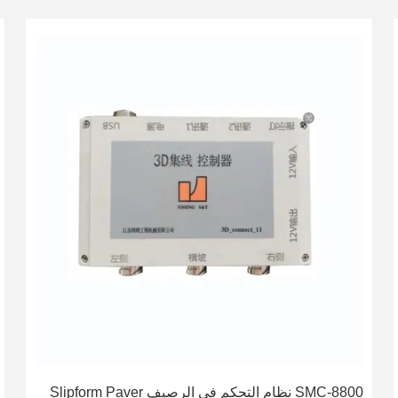
SMC-8800 نظام التحكم في الرصيف Slipform Paver