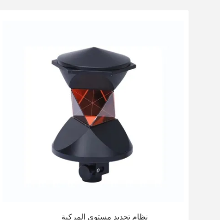
نظام تحديد مستوى المركبة