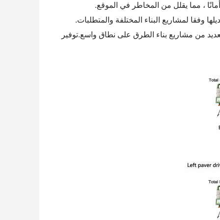
انًا ، مما يقلل من المخاطر في الموقع.
يلها وفقا لمشاريع البناء المختلفة والمتطلبات.
لتحكم الذكي ثلاثي الأبعاد لـ Paver دورًا مهمًا في العديد من مشاريع بناء الطرق على نطاق واسع.توفير