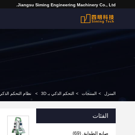
Jiangsu Siming Engineering Machinery Co., Ltd.
المنزل
>
المنتجات
>
التحكم الذكي بـ 3D
>
نظام التحكم الذكي 
الفئات
صانع الطوابق
(69)