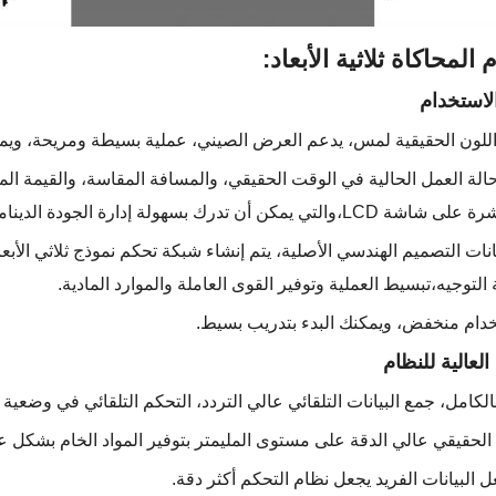
المحاكاة ثلاثية الأبعاد:
لاستخدام
لة العمل الحالية في الوقت الحقيقي، والمسافة المقاسة، والقيمة ا
لة إدارة الجودة الديناميكية والسيطرة بدقة على جودة البناء.
 بيانات التصميم الهندسي الأصلية، يتم إنشاء شبكة تحكم نموذج ثلاثي الأب
 التوجيه،تبسيط العملية وتوفير القوى العاملة والموارد المادية.
العالية للنظام