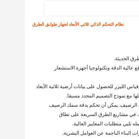
نظام التحكم الذكي ثلاثي الأبعاد لجهاز طوابق الطرق
 عالية الدقة وتكنولوجيا أجهزة الاستشعار
ملها هو استخدام تقنيات مثل نظام الملاحة العالمي بالأقمار الصناعية (GNSS) وقياس الليزر للحصول على بيانات أرضية ثلاثية الأبعاد
لها مع نموذج التصميم المحدد مسبقا.
لية الرصيف. يمكن أن تحكم بدقة سمك الرصيف
ل، في مشاريع الطرق السريعة على نطاق
 تلبي متطلبات المعايير العالية.
ات البناء الناجمة عن العوامل البشرية.