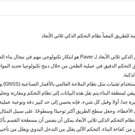
ة للطريق المعبأ نظام التحكم الذكي ثلاثي الأبعاد
Pave هو ابتكار تكنولوجي مهم في مجال بناء الطرق الحديثة.
ق التحكم الدقيق في عملية الطحن من خلال دمج تكنولوجيا تحديد المواقع
ذكية.
مبدأ ع
ي لمنطقة البناء.يتم نقل هذه البيانات إلى نظام التحكم ومقارنة وتحلي
بيرة جدا. أولا وقبل كل شيء، فإنه يحسن إلى حد كبير دقة ونوعية عم
لأخطاء، وجعل سطح الطريق أكثر توحيدًا وسطوحًا. على سبيل المثا
ظام التحكم الذكي ثلاثي الأبعاد يمكن أن يضمن أن مسطحة القسم بأكمله
سن من كفاءة البناء. التحكم الآلي يقلل من التدخل اليدوي ويقلل من تأخير