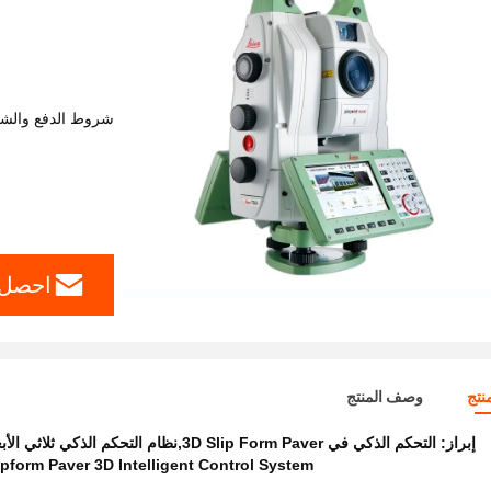
شروط الدفع والش
احصل 
نتج
وصف المنتج
إبراز:
التحكم الذكي في 3D Slip Form Paver,نظام التحكم الذكي ثلاثي الأبعاد لـ Slipform Paver,جهاز تحكم ذكي ثلاثي الأبعاد للطريق
ipform Paver 3D Intelligent Control System