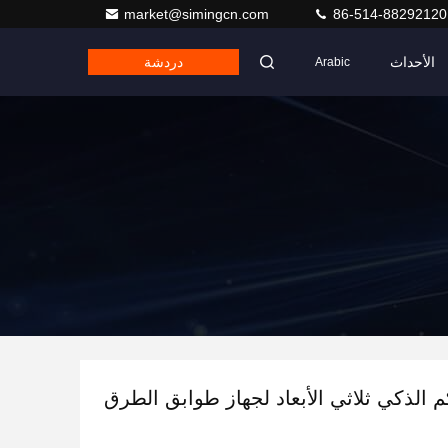
market@simingcn.com
86-514-88292120
الأحداث
دردشة
Arabic
م الذكي ثلاثي الأبعاد لجهاز طوابق الطرق