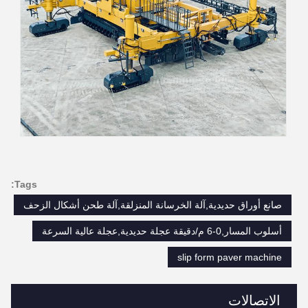
Tags:
صانع أوراق حديدية,آلة الخرسانة المنزلقة,آلة طحن أشكال الزحف
أسلوب المسار,0-6 م/دقيقة عجلة حديدية,عجلة عالية السرعة
slip form paver machine
الاتصالات