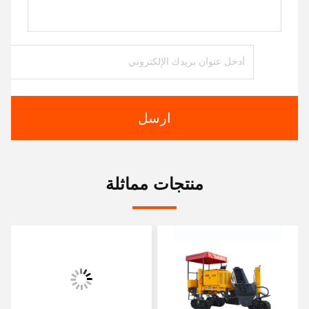
ارسل
منتجات مماثلة