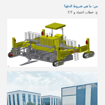
س: ما هي شروط الدفع؟
ج: خطاب اعتماد و T/T.