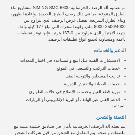
تم تصميم آلة الرصف الخرسانية SIMING SMC-6600 لمشاريع بناء
الطرق المتنوعة، بما في ذلك رصف الطرق الجديدة، وإعادة الظهور،
وبناء الطرق السريعة. بفضل عرض الرصف الذي يتراوح بين
3500/4000-8000 ملم، وقوة المحرك التي تبلغ 177 كيلو واط،
وتردد الاهتزاز الذي يتراوح بين 0-167 هرتز، فإنها توفر تشطيبات
ناعمة ومتساوية لجميع أنواع تطبيقات الرصف.
الدعم والخدمات
الاستشارات الفنية قبل البيع والمساعدة في اختيار المعدات
خدمات التركيب والتشغيل في الموقع
تدريب المشغلين والتوجيه الفني
خدمات الصيانة والتفتيش الدورية
توريد قطع الغيار وخدمات الإصلاح في حالات الطوارئ
الدعم الفني عبر الهاتف أو البريد الإلكتروني أو الزيارات
الميدانية
التعبئة والشحن
يتم تعبئة آلة الرصف الخرسانية بأمان في صناديق خشبية متينة مع
ملصقات واضحة. يتم التعامل مع الشحن من قبل شركات الشحن