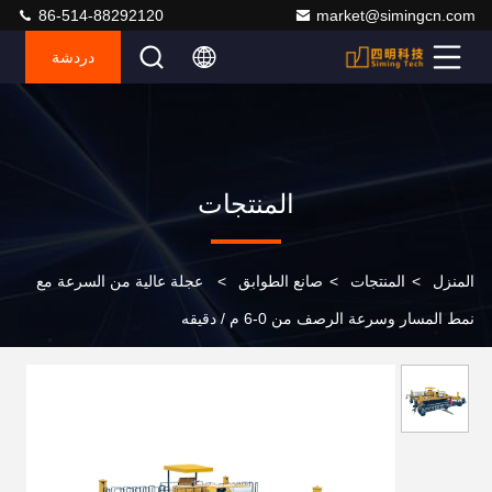
86-514-88292120
market@simingcn.com
دردشة
المنتجات
المنزل
>
المنتجات
>
صانع الطوابق
>
عجلة عالية من السرعة مع
نمط المسار وسرعة الرصف من 0-6 م / دقيقه