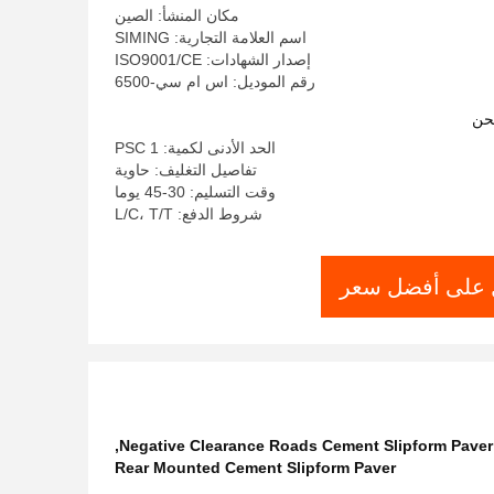
مكان المنشأ: الصين
اسم العلامة التجارية: SIMING
إصدار الشهادات: ISO9001/CE
رقم الموديل: اس ام سي-6500
حن
الحد الأدنى لكمية: 1 PSC
تفاصيل التغليف: حاوية
وقت التسليم: 30-45 يوما
شروط الدفع: L/C، T/T
على أفضل سعر
,
Negative Clearance Roads Cement Slipform Paver
Rear Mounted Cement Slipform Paver