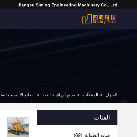
Jiangsu Siming Engineering Machinery Co., Ltd.
المنزل
>
المنتجات
>
صانع أوراق حديدية
>
صانع الأسمنت المت
الفئات
صانع الطوابق
(69)