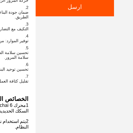
حركة المرور الري
ارسل
ضمان جودة البنا
الطريق.
التكيف مع التضار
توفير الموارد: م
تحسين سلامة الط
سلامة المرور.
تحسين توحيد البنا
تقليل كثافة العم
الخصائص الو
السكك الحديدية 
النظام.