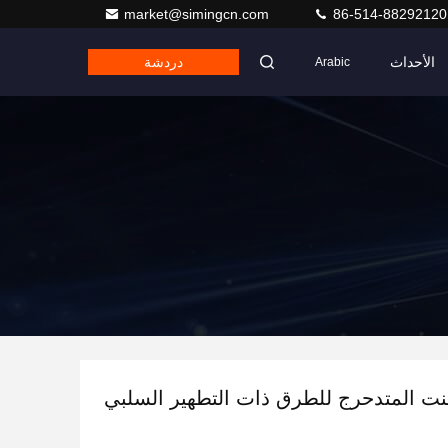
market@simingcn.com
86-514-88292120
الأحداث
دردشة
Arabic
نت المتدحرج للطرق ذات التطهير السلبي