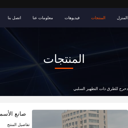
المنزل
المنتجات
فيديوهات
معلومات عنا
اتصل بنا
المنتجات
دحرج للطرق ذات التطهير السلبي
صانع الأسم
تفاصيل المنتج