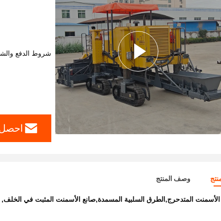
شروط الدفع والش
احصل 
نتج
وصف المنتج
الأسمنت المتدحرج,الطرق السلبية المسمدة,صانع الأسمنت المثبت في الخلف
,