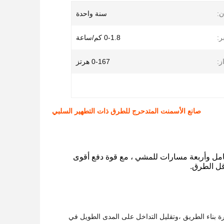
ن:
سنة واحدة
:
0-1.8 كم/ساعة
ز:
0-167 هرتز
صانع الأسمنت المتدحرج للطرق ذات التطهير السلبي
ي كامل وأربعة مسارات للمشي ، مع قوة دفع أقوى
قل الطرق.
ة بناء الطريق ،وتقليل التداخل على المدى الطويل في