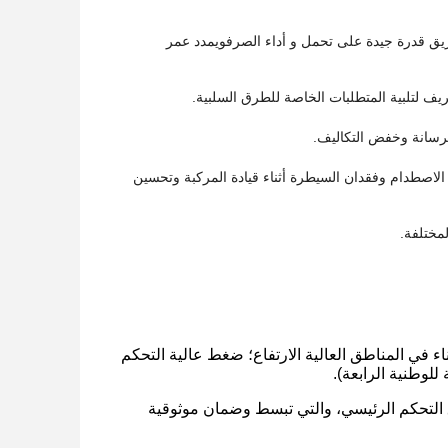
 قدرة جيدة على تحمل و أداء الصرفويمدد عمر
يف لتلبية المتطلبات الخاصة للطرق السلبية.
خرسانة وخفض التكاليف.
اصطدام وفقدان السيطرة أثناء قيادة المركبة وتحسين
لمختلفة.
بة للبناء في المناطق العالية الارتفاع؛ ضغط عالية التحكم
للوطنية الرابعة).
فلة بين لوحة التحكم وصندوق التحكم الرئيسي، والتي تبسط وضمان موثوقية