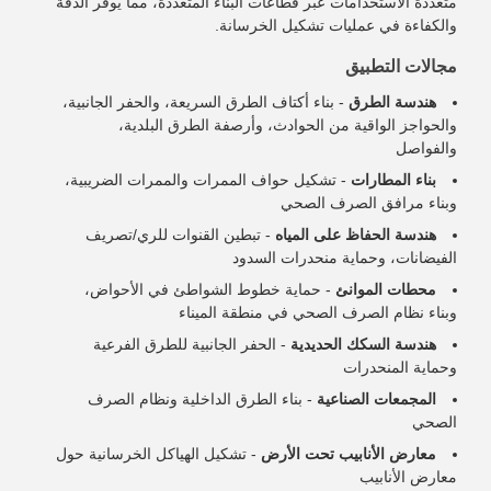
متعددة الاستخدامات عبر قطاعات البناء المتعددة، مما يوفر الدقة
والكفاءة في عمليات تشكيل الخرسانة.
مجالات التطبيق
هندسة الطرق
- بناء أكتاف الطرق السريعة، والحفر الجانبية،
والحواجز الواقية من الحوادث، وأرصفة الطرق البلدية،
والفواصل
بناء المطارات
- تشكيل حواف الممرات والممرات الضريبية،
وبناء مرافق الصرف الصحي
هندسة الحفاظ على المياه
- تبطين القنوات للري/تصريف
الفيضانات، وحماية منحدرات السدود
محطات الموانئ
- حماية خطوط الشواطئ في الأحواض،
وبناء نظام الصرف الصحي في منطقة الميناء
هندسة السكك الحديدية
- الحفر الجانبية للطرق الفرعية
وحماية المنحدرات
المجمعات الصناعية
- بناء الطرق الداخلية ونظام الصرف
الصحي
معارض الأنابيب تحت الأرض
- تشكيل الهياكل الخرسانية حول
معارض الأنابيب