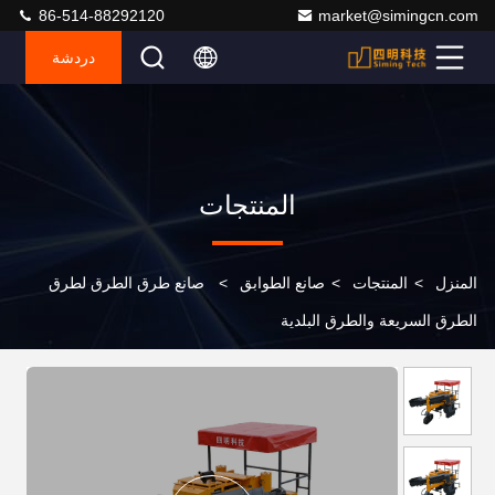
86-514-88292120
market@simingcn.com
دردشة
المنتجات
المنزل
>
المنتجات
>
صانع الطوابق
>
صانع طرق الطرق لطرق
الطرق السريعة والطرق البلدية