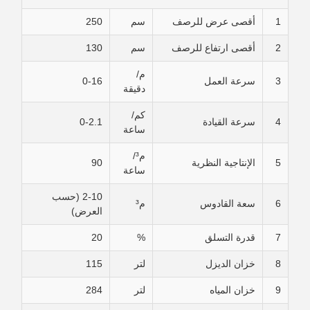
1
أقصى عرض للرصف
سم
250
2
أقصى ارتفاع للرصف
سم
130
م/
3
سرعة العمل
0-16
دقيقة
كم/
4
سرعة القيادة
0-2.1
ساعة
م³/
5
الإنتاجية النظرية
90
ساعة
2-10 (حسب
6
سعة القادوس
م³
العرض)
7
قدرة التسلق
%
20
8
خزان الديزل
لتر
115
9
خزان المياه
لتر
284