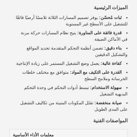
الميزات الرئيسية
ثبات مُحسّن:
يوفر تصميم المسارات الثلاثة تلامسًا أرضيًا فائقًا
للتشغيل على الأسطح غير المستوية
قدرة فائقة على المناورة:
يتيح نظام المسارات حركة مرنة
في الأماكن الضيقة
بناء دقيق:
تضمن أنظمة التحكم المتقدمة تحديد المواقع
والتشكيل الدقيقين
كفاءة عالية:
يعمل وضع التشغيل المستمر على زيادة الإنتاجية
القدرة على التكيف مع المواد:
متوافق مع مختلف خلطات
الخرسانة وملامح السطح
سهولة الاستخدام:
تبسط أدوات التحكم في وحدة التحكم
البديهية التشغيل
صيانة منخفضة:
تقلل المكونات المتينة من تكاليف التشغيل
على المدى الطويل
المواصفات الفنية
معلمات الأداء الأساسية