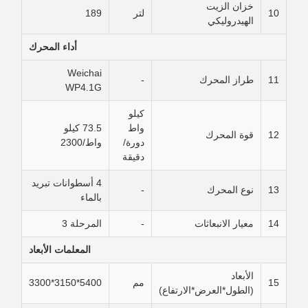
خزان الزيت
10
لتر
189
الهيدروليكي
أداء المحرك
Weichai
11
طراز المحرك
-
WP4.1G
كيلو
واط
73.5 كيلو
12
قوة المحرك
دورة/
واط/2300
دقيقة
4 أسطوانات تبريد
13
نوع المحرك
-
بالماء
14
معيار الانبعاثات
-
المرحلة 3
المعلمات الأبعاد
الأبعاد
15
مم
5400*3150*3300
(الطول*العرض*الارتفاع)