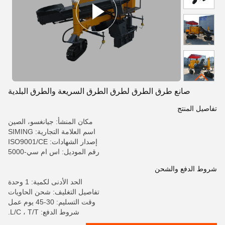
صانع طرق الطرق لطرق الطرق السريعة والطرق البلدية
تفاصيل المنتج
مكان المنشأ: جيانغسو، الصين
اسم العلامة التجارية: SIMING
إصدار الشهادات: ISO9001/CE
رقم الموديل: اس ام سي-5000
شروط الدفع والشحن
الحد الأدنى لكمية: 1 وحدة
تفاصيل التغليف: شحن الحاويات
وقت التسليم: 30-45 يوم عمل
شروط الدفع: L/C ، T/T.