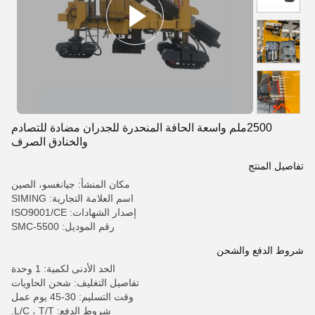
2500ملم واسعة الحافة المنحدرة للجدران مضادة للتصادم
والخنادق الصرف
تفاصيل المنتج
مكان المنشأ: جيانغسو، الصين
اسم العلامة التجارية: SIMING
إصدار الشهادات: ISO9001/CE
رقم الموديل: SMC-5500
شروط الدفع والشحن
الحد الأدنى لكمية: 1 وحدة
تفاصيل التغليف: شحن الحاويات
وقت التسليم: 30-45 يوم عمل
شروط الدفع: L/C ، T/T.