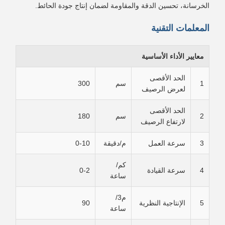
الخرسانة، تحسين الدقة والمقاومة لضمان إنتاج جودة الحائط.
المعلمات التقنية
معايير الأداء الأساسية
الحد الأقصى
1
سم
300
لعرض الرصيف
الحد الأقصى
2
سم
180
لارتفاع الرصيف
3
سرعة العمل
م/دقيقة
0-10
كم/
4
سرعة القيادة
0-2
ساعة
م3/
5
الإنتاجية النظرية
90
ساعة