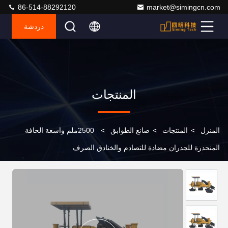
86-514-88292120
market@simingcn.com
دردشة
المنتجات
المنزل
>
المنتجات
>
صانع الطوابق
>
2500ملم واسعة الحافة
المنحدرة للجدران مضادة للتصادم والخنادق الصرف