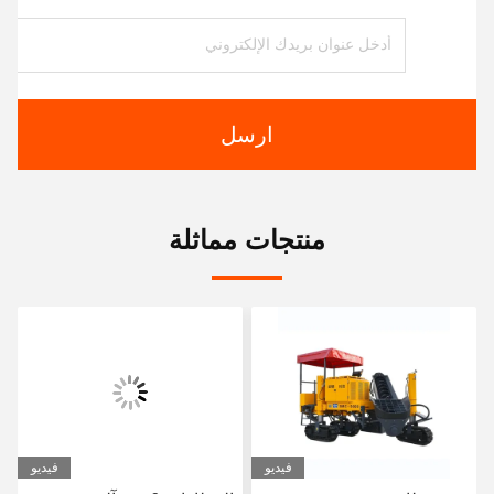
ارسل
منتجات مماثلة
فيديو
فيديو