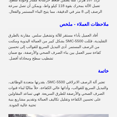
تردد 167 هرتز، مما يضمن ضغط خرسانة ممتاز وجودة سطح.
تعمل الآلة بمحرك بقوة 118 كيلو واط، ويمكن أن تصل سرعة
الرصف إلى 8 متر في الدقيقة، مما يتيح البناء المستمر والفعال.
ملاحظات العملاء - ملخص
أفاد العميل بأداء مستقر للآلة وتشغيل سلس. مقارنة بالطرق
التقليدية، قللت SMC-5500 بشكل كبير من العمالة اليدوية ومكنت
من الرصف المستمر. أدى التبديل السريع للقوالب إلى تحسين
كفاءة سير العمل بين بناء الصرف الصحي والأرصفة، مع ضمان
تشطيب سطح ومحاذاة أفضل.
خاتمة
تعتبر آلة الرصف الانزلاقي SMC-5500، بقدرتها متعددة الوظائف،
والتبديل السريع للقوالب، وأدائها عالي الكفاءة، حلاً مثاليًا لبناء قنوات
الصرف الصحي والأرصفة للطرق السريعة. فهي تساعد المقاولين
على تحسين الكفاءة وتقليل تكاليف العمالة وتقديم مشاريع بنية
تحتية عالية الجودة.