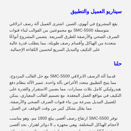
سيناريو العميل والتطبيق
يقع المشروع في آنهوي، الصين. اشترى العميل آلة رصف انزلاقي
متوسطة SMC-5500 مع مجموعتين من القوالب لبناء قنوات
الصرف الصحي والأرصفة للطرق السريعة. يتضمن المشروع أنواعًا
متعددة من الهياكل وأقسام رصف طويلة، مما يتطلب قدرة عالية
على التكيف والتبديل السريع لتحسين الكفاءة الإجمالية.
حلنا
قدمنا آلة الرصف الانزلاقي SMC-5500 مع حل القالب المزدوج،
مما يتيح التطبيق متعدد الأغراض بآلة واحدة. تتميز الآلة بنظام دفع
هيدروليكي كامل بثلاث مسارات، مما يضمن الاستقرار والقدرة على
التكيف في مواقع العمل المعقدة. مع تصميم القالب المعياري، يمكن
للعميل التبديل بسرعة بين بناء قنوات الصرف الصحي والأرصفة،
مما يقلل بشكل كبير من وقت التوقف عن العمل.
توفر SMC-5500 ارتفاع رصف أقصى يبلغ 1800 مم، وهو مناسب
لأحجام الهياكل المختلفة. وهي مجهزة بـ 8 دوائر اهتزاز، بحد أقصى