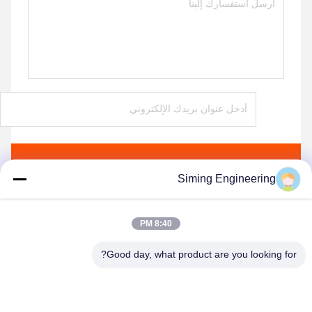
ارسل
Siming Engineering
8:40 PM
Good day, what product are you looking for?
Jiangsu Siming Engineering Machinery Co.,
Ltd.