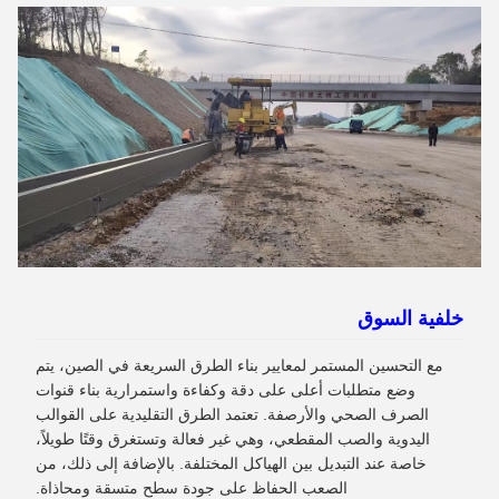
خلفية السوق
مع التحسين المستمر لمعايير بناء الطرق السريعة في الصين، يتم
وضع متطلبات أعلى على دقة وكفاءة واستمرارية بناء قنوات
الصرف الصحي والأرصفة. تعتمد الطرق التقليدية على القوالب
اليدوية والصب المقطعي، وهي غير فعالة وتستغرق وقتًا طويلاً،
خاصة عند التبديل بين الهياكل المختلفة. بالإضافة إلى ذلك، من
الصعب الحفاظ على جودة سطح متسقة ومحاذاة.