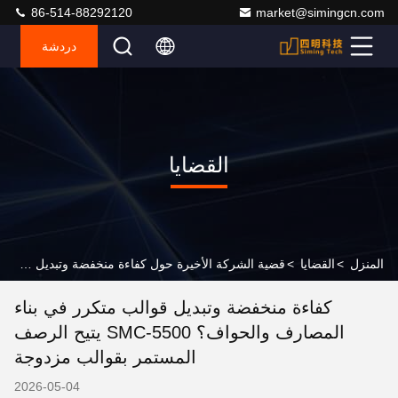
86-514-88292120
market@simingcn.com
دردشة
القضايا
المنزل
>
القضايا
>
قضية الشركة الأخيرة حول كفاءة منخفضة وتبديل قوالب متكرر في بناء المصارف والحواف؟ SMC-5500 يتيح الرصف المستمر بقوالب مزدوجة
كفاءة منخفضة وتبديل قوالب متكرر في بناء
المصارف والحواف؟ SMC-5500 يتيح الرصف
المستمر بقوالب مزدوجة
2026-05-04